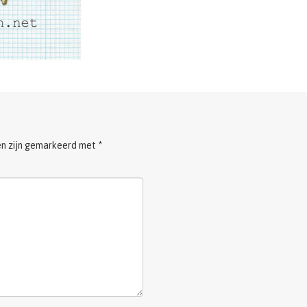
en zijn gemarkeerd met
*