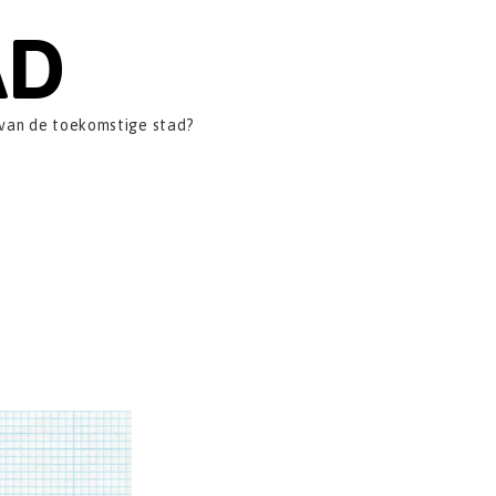
AD
 van de toekomstige stad?