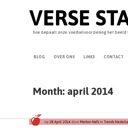
VERSE ST
hoe bepaalt onze voedselvoorziening het beeld
BLOG
OVER ONS
LINKS
CONTACT
Month:
april 2014
op
28 April 2014
door
Merten Nefs
in
Trends Nederl