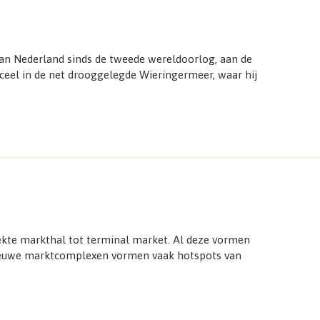
van Nederland sinds de tweede wereldoorlog, aan de
rceel in de net drooggelegde Wieringermeer, waar hij
ekte markthal tot terminal market. Al deze vormen
 nieuwe marktcomplexen vormen vaak hotspots van