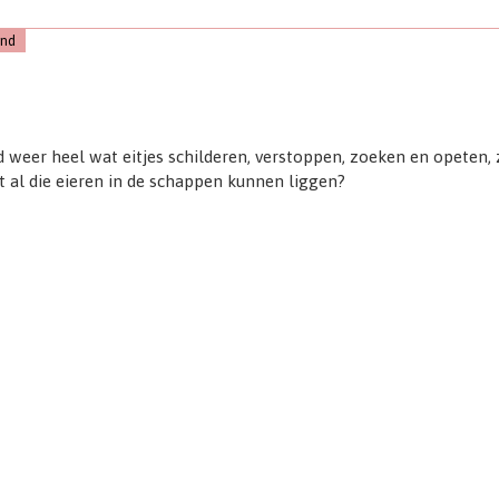
and
weer heel wat eitjes schilderen, verstoppen, zoeken en opeten, z
 al die eieren in de schappen kunnen liggen?