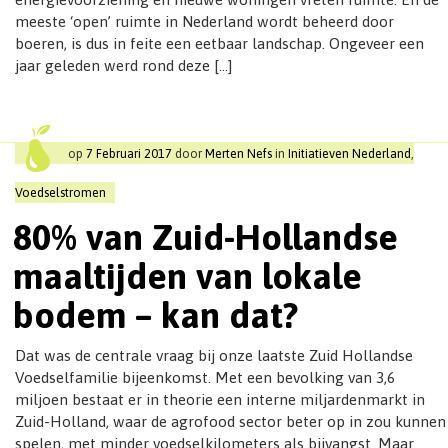
meeste ‘open’ ruimte in Nederland wordt beheerd door
boeren, is dus in feite een eetbaar landschap. Ongeveer een
jaar geleden werd rond deze […]
op
7 Februari 2017
door
Merten Nefs
in
Initiatieven Nederland
,
Voedselstromen
80% van Zuid-Hollandse
maaltijden van lokale
bodem – kan dat?
Dat was de centrale vraag bij onze laatste Zuid Hollandse
Voedselfamilie bijeenkomst. Met een bevolking van 3,6
miljoen bestaat er in theorie een interne miljardenmarkt in
Zuid-Holland, waar de agrofood sector beter op in zou kunnen
spelen, met minder voedselkilometers als bijvangst. Maar