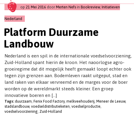
op
21 Mei 2016
door
Merten Nefs
in
Bookreview
,
Initiatieven
Nederland
Platform Duurzame
Landbouw
Nederland is een spil in de internationale voedselvoorziening,
Zuid-Holland spant hierin de kroon. Het naoorlogse agro-
groeiregime dat dit mogelijk heeft gemaakt loopt echter ook
tegen zijn grenzen aan. Bodemleven raakt uitgeput, stad en
land raken van elkaar vervreemd en de marges voor de boer
worden op de wereldmarkt steeds kleiner. Een groep
innovatieve boeren en […]
Tags:
duurzaam
,
Fenix Food Factory
,
melkveehouderij
,
Meneer de Leeuw
,
stadslandbouw
,
voedseldistributieketen
,
voedselproductie
,
voedselvoorziening
,
Zuid-Holland