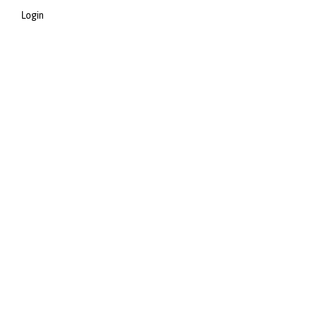
Login
Post Feed