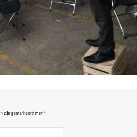
en zijn gemarkeerd met
*