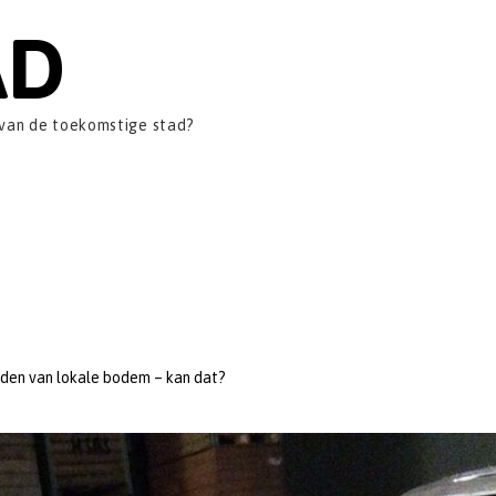
AD
 van de toekomstige stad?
jden van lokale bodem – kan dat?