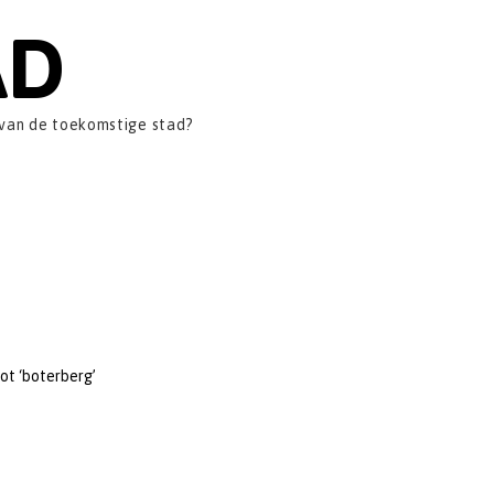
AD
 van de toekomstige stad?
tot ‘boterberg’