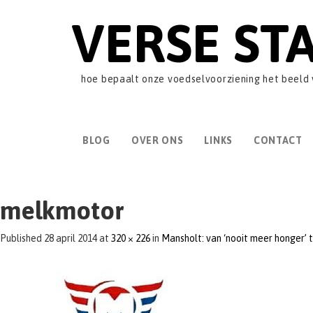
VERSE ST
hoe bepaalt onze voedselvoorziening het beeld
BLOG
OVER ONS
LINKS
CONTACT
melkmotor
Published
28 april 2014
at
320 × 226
in
Mansholt: van ‘nooit meer honger’ 