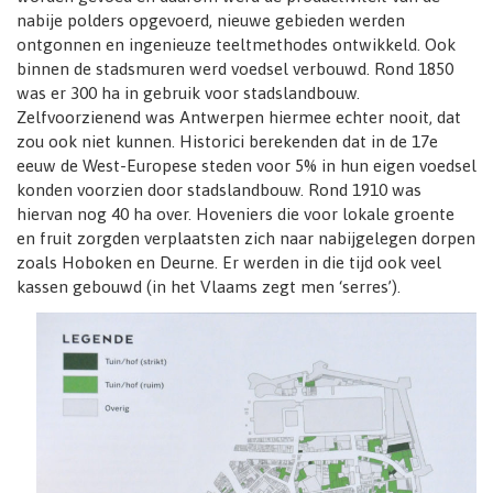
nabije polders opgevoerd, nieuwe gebieden werden
ontgonnen en ingenieuze teeltmethodes ontwikkeld. Ook
binnen de stadsmuren werd voedsel verbouwd. Rond 1850
was er 300 ha in gebruik voor stadslandbouw.
Zelfvoorzienend was Antwerpen hiermee echter nooit, dat
zou ook niet kunnen. Historici berekenden dat in de 17e
eeuw de West-Europese steden voor 5% in hun eigen voedsel
konden voorzien door stadslandbouw. Rond 1910 was
hiervan nog 40 ha over. Hoveniers die voor lokale groente
en fruit zorgden verplaatsten zich naar nabijgelegen dorpen
zoals Hoboken en Deurne. Er werden in die tijd ook veel
kassen gebouwd (in het Vlaams zegt men ‘serres’).