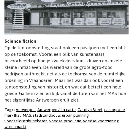
Science fiction
Op de tentoonstelling staat ook een paviljoen met een blik
op de toekomst. Vooral een blik van kunstenaars,
bijvoorbeeld op hoe je kweekvlees kunt kluiven en enkele
kleine initiatieven. De wereld van de grote agro-food
bedrijven ontbreekt, net als de toekomst van de ruimtelijke
ordening in Vlaanderen. Maar het was dan ook vooral een
tentoonstelling van historici, en wat dat betreft een hele
goede. Ga hem zien en kijk vanaf de toren van het MAS hoe
het eigentijdse Antwerpen eruit ziet.
Tags:
Antwerpen
,
Antwerpen à la carte
,
Carolyn Steel
,
cartografie
,
markthal
,
MAS
,
stadslandbouw
,
urban planning
,
voedseldistributieketen
,
voedselproductie
,
voedselvoorziening
,
warenmarkt
.