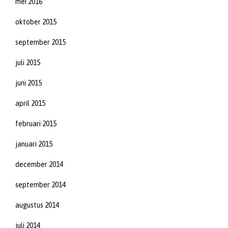
mei 2016
oktober 2015
september 2015
juli 2015
juni 2015
april 2015
februari 2015
januari 2015
december 2014
september 2014
augustus 2014
juli 2014