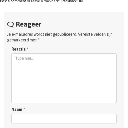
Post a comment
or leave a trackback:
Trackback URL
.
Reageer
Je e-mailadres wordt niet gepubliceerd.
Vereiste velden zijn
gemarkeerd met
*
Reactie
*
Naam
*