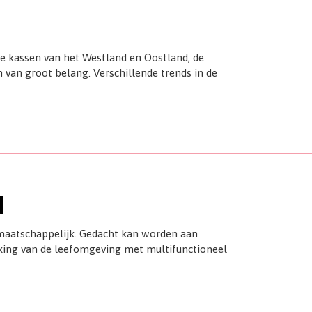
 kassen van het Westland en Oostland, de
van groot belang. Verschillende trends in de
d
 maatschappelijk. Gedacht kan worden aan
jking van de leefomgeving met multifunctioneel