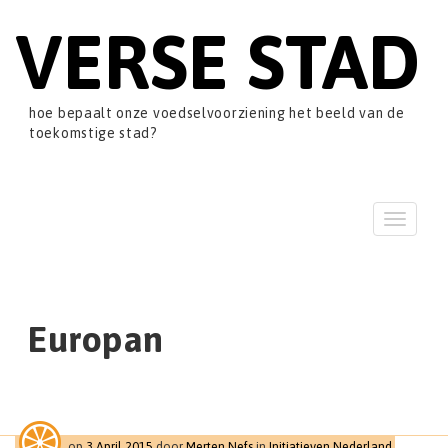
VERSE STAD
hoe bepaalt onze voedselvoorziening het beeld van de
toekomstige stad?
T
o
g
g
l
e
Europan
n
a
v
i
g
a
op
3 April 2015
door
Merten Nefs
in
Initiatieven Nederland
,